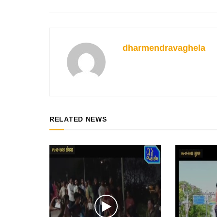
dharmendravaghela
RELATED NEWS