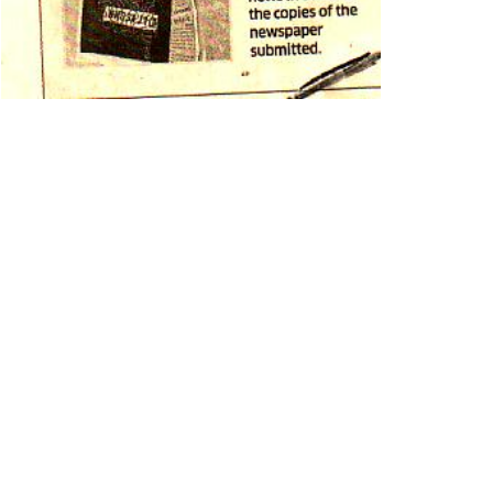
 દબાણો દુર કરવામાં આવ્યા