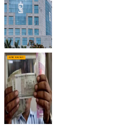
તાજા સમાચાર