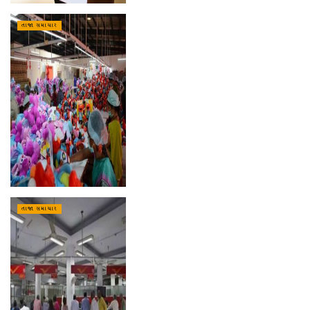
તાજા સમાચાર
તાજા સમાચાર