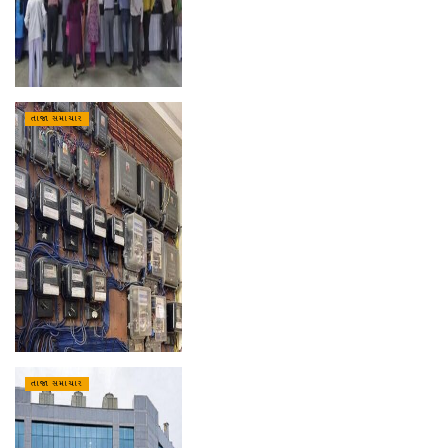
તાજા સમાચાર
તાજા સમાચાર