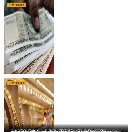
તાજા સમાચાર
તાજા સમાચાર