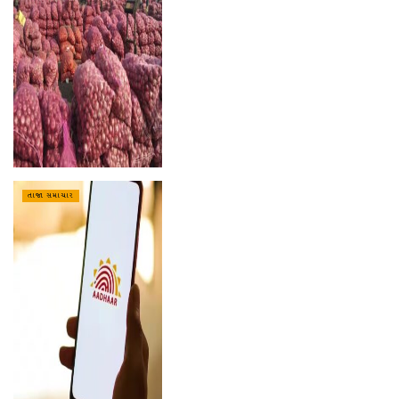
તાજા સમાચાર