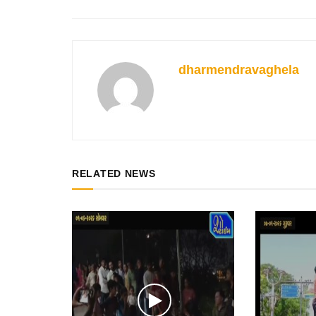
dharmendravaghela
RELATED NEWS