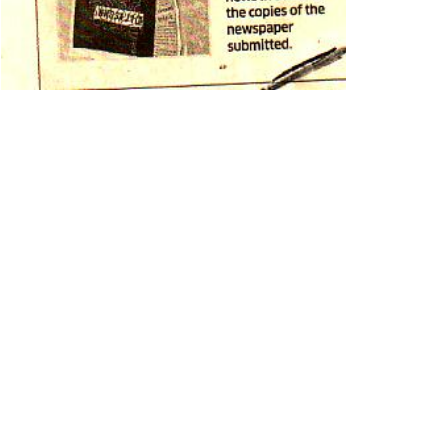
 દબાણો દુર કરવામાં આવ્યા