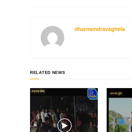
dharmendravaghela
RELATED NEWS