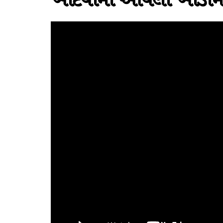
ખોદવામાં આવેલા ખાડામાં