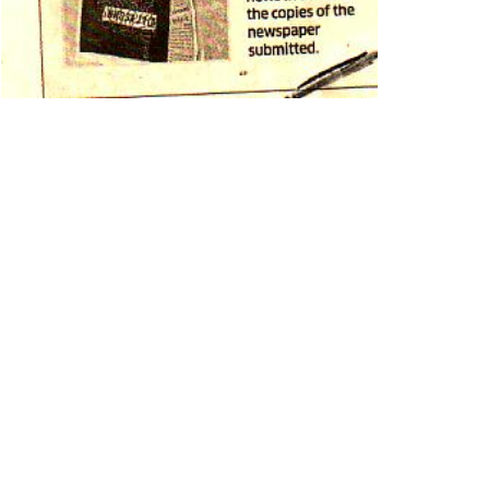
 દબાણો દુર કરવામાં આવ્યા