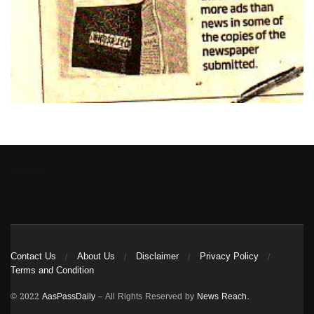
Heng36
Contact Us
About Us
Disclaimer
Privacy Policy
Terms and Condition
© 2022
AasPassDaily
– All Rights Reserved by
News Reach
.