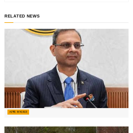
RELATED NEWS
તાજા સમાચાર