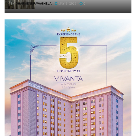
BY
DHARMENDRAVAGHELA
MAY 4, 2026
0