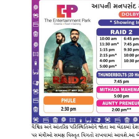
વૈશ્વિક અને આંતરિક પરિસ્થિતિઓને જોતા આ બેઠકમાં દેશન
પર મંત્રીઓ સમક્ષ વિસ્તૃત વિગતો રાખવામાં આવશે.આ બ