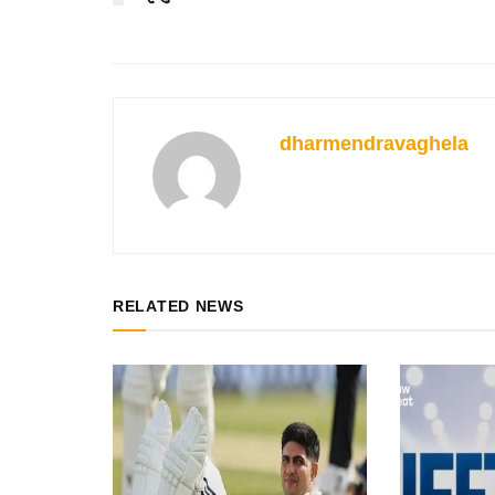
dharmendravaghela
RELATED NEWS