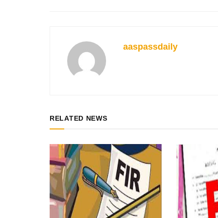
aaspassdaily
RELATED NEWS