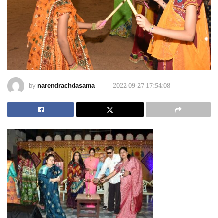
by
narendrachdasama
2022-09-27 17:54:08