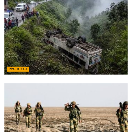
તાજા સમાચાર