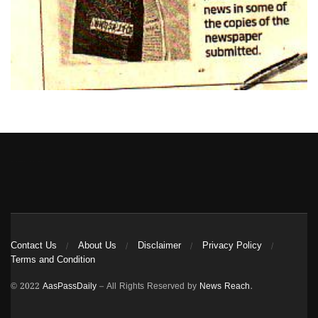
Heng36
Contact Us
About Us
Disclaimer
Privacy Policy
Terms and Condition
© 2022
AasPassDaily
– All Rights Reserved by
News Reach
.