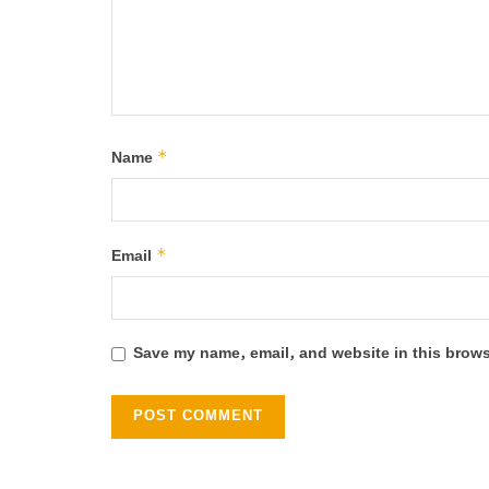
*
Name
*
Email
Save my name, email, and website in this brows