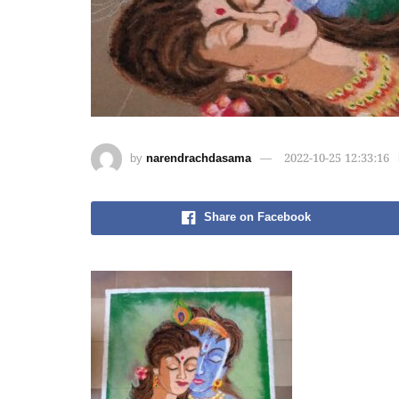
by
narendrachdasama
2022-10-25 12:33:16
Share on Facebook