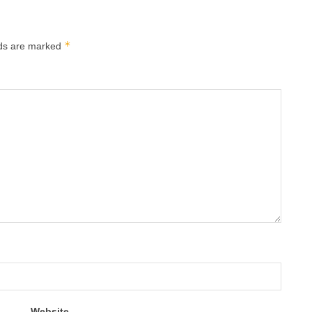
*
lds are marked