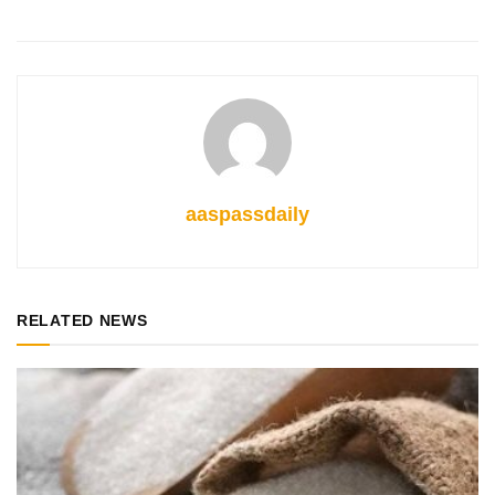
aaspassdaily
RELATED NEWS