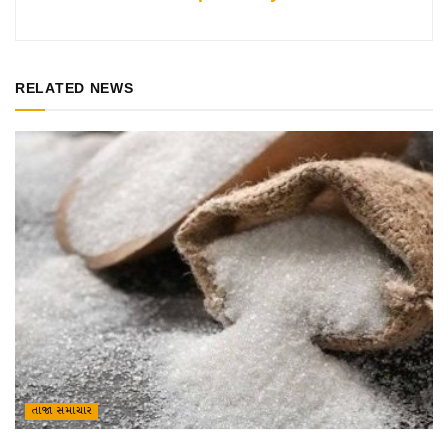
RELATED NEWS
તાજા સમાચાર