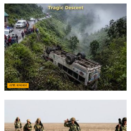
તાજા સમાચાર