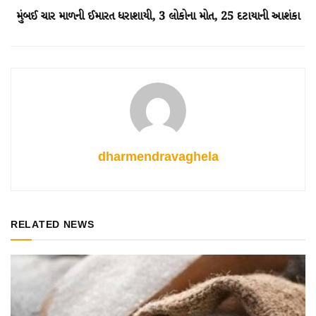
મુંબઈ ચાર માળની ઈમારત ધરાશાયી, 3 લોકોના મોત, 25 દટાયાની આશંકા
dharmendravaghela
RELATED NEWS