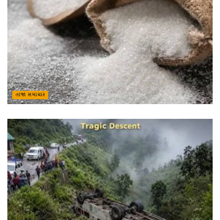
તાજા સમાચાર