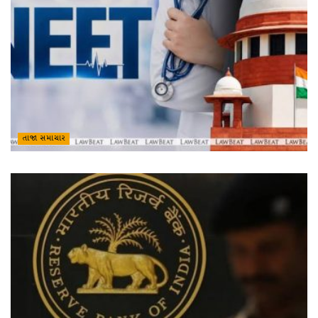
તાજા સમાચાર