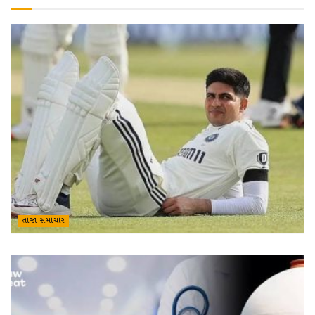
તાજા સમાચાર