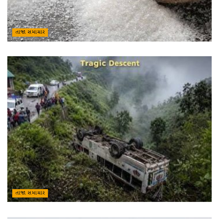
તાજા સમાચાર
તાજા સમાચાર