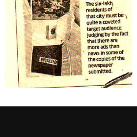
Heng36