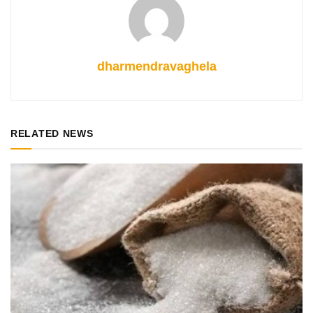
dharmendravaghela
RELATED NEWS