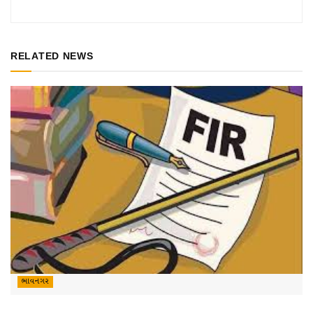
RELATED NEWS
ભાવનગર