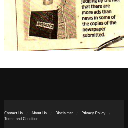
Heng36
Contact Us
About Us
Disclaimer
Privacy Policy
Terms and Condition