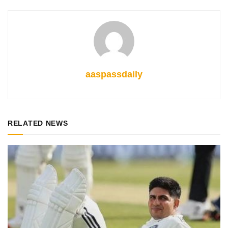
aaspassdaily
RELATED NEWS