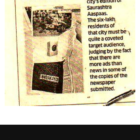
Heng36