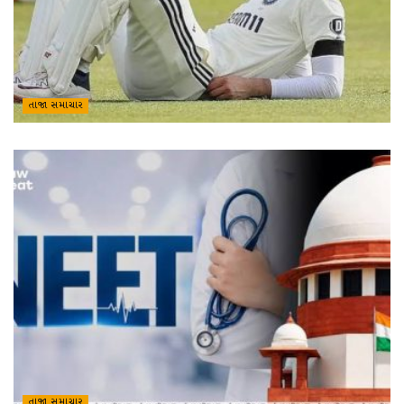
તાજા સમાચાર
તાજા સમાચાર