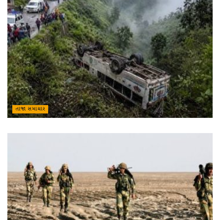
તાજા સમાચાર