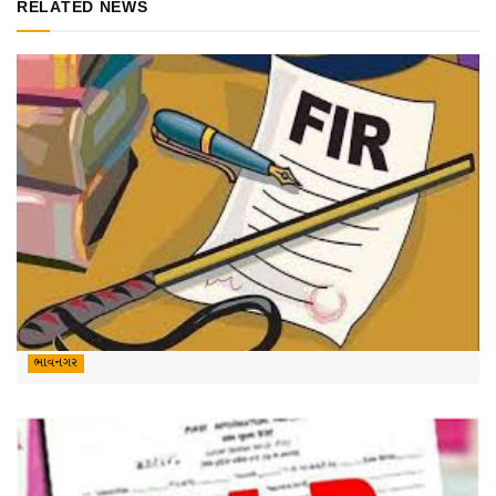
RELATED NEWS
ભાવનગર