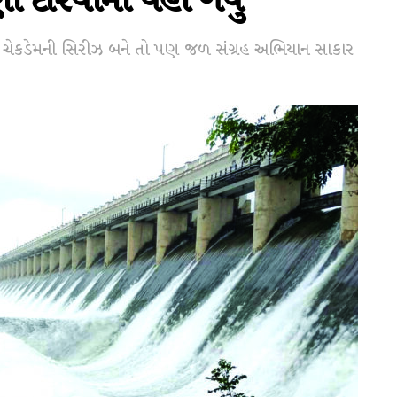
ી દરિયામાં વહી ગયું
 : ચેકડેમની સિરીઝ બને તો પણ જળ સંગ્રહ અભિયાન સાકાર