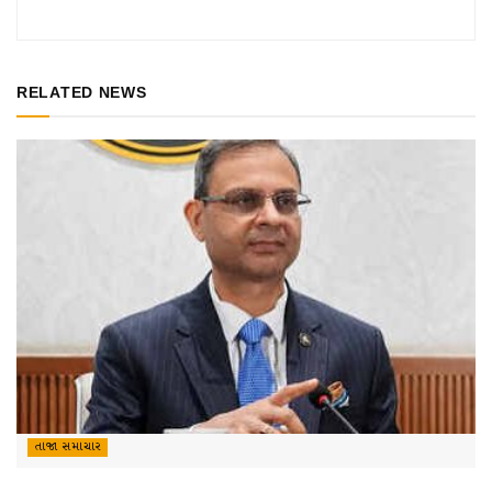
RELATED NEWS
તાજા સમાચાર