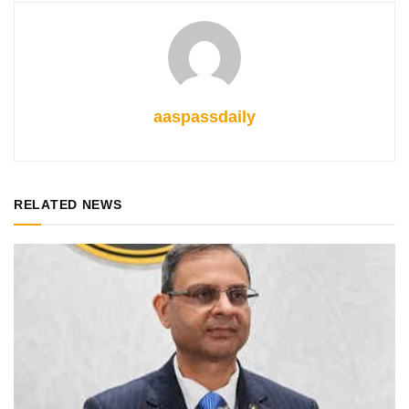
aaspassdaily
RELATED NEWS