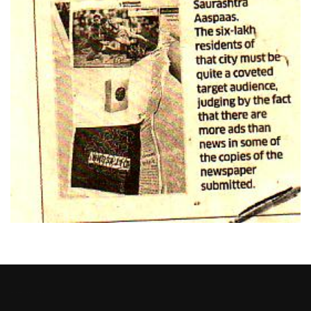
Heng36