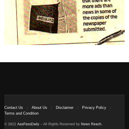
Heng36
Contact Us
About Us
Disclaimer
Privacy Policy
Terms and Condition
© 2022
AasPassDaily
– All Rights Reserved by
News Reach
.