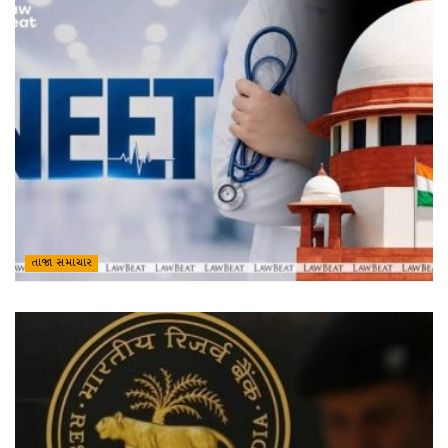
તાજા સમાચાર