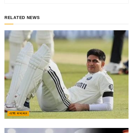
RELATED NEWS
તાજા સમાચાર