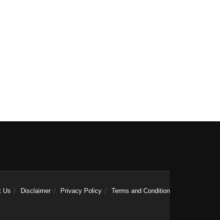
t Us
Disclaimer
Privacy Policy
Terms and Condition