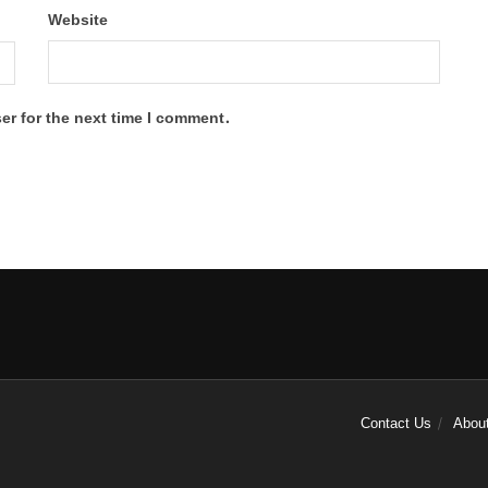
Website
er for the next time I comment.
Contact Us
Abou