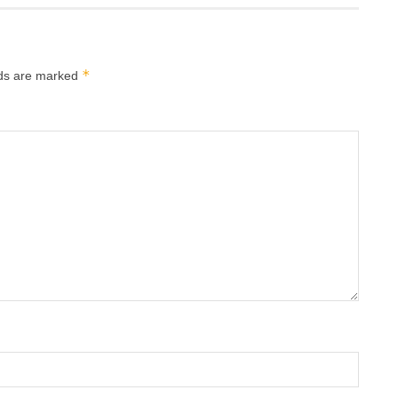
*
lds are marked