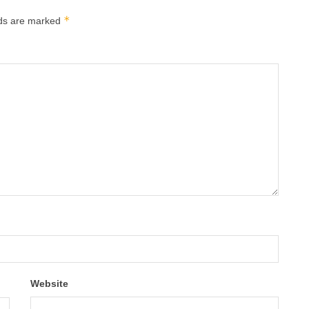
*
lds are marked
Website