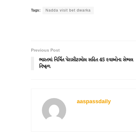
Tags:
Nadda visit bet dwarka
Previous Post
ભારતમાં નિર્મિત પેરાસીટામોલ સહિત 45 દવાઓના સેમ્પલ
નિષ્ફળ
aaspassdaily