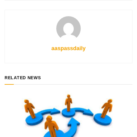
aaspassdaily
RELATED NEWS