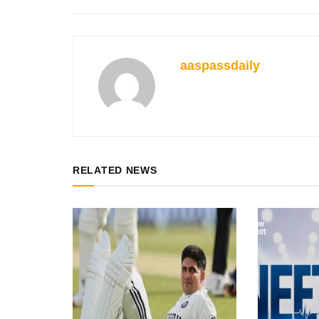
aaspassdaily
RELATED NEWS