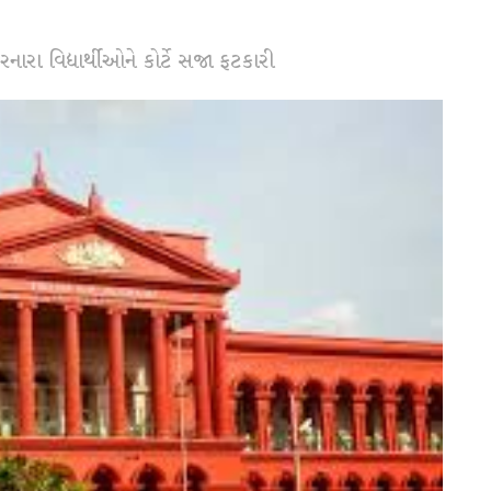
રા વિદ્યાર્થીઓને કોર્ટે સજા ફટકારી