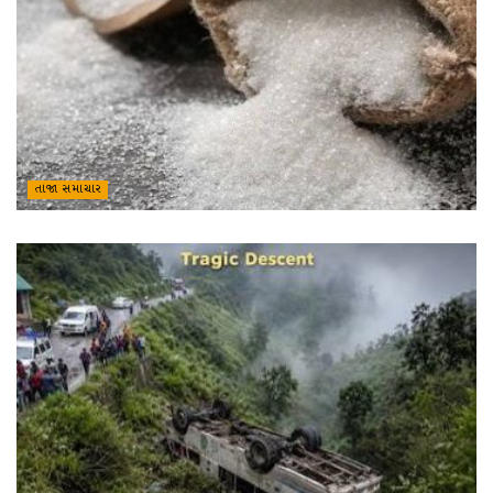
તાજા સમાચાર