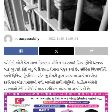
by
aaspassdaily
2022-11-03 11:08:24
કરોડોની ખોટી વેરા શાખ મેળવનાર સોહિલ કાદરભાઇ પિરવાણીની ધરપકડ
બાદ બુધવારે કોર્ટે વધુ બે દિવસના રીમાન્ડ મંજૂર કર્યા છે. સોહિલ પિરવાણીની
કંપની ફિનિક્સ ટ્રેડલિંકમાં સ્ટેટ જીએસટી દ્વારા પાડવામાં આવેલા દરોડા
દરમિયાન મોટા પ્રમાણમાં મળી આવેલી કાચી ચીઠ્ઠીઓ, સાહિત્ય અંગેની
સ્પષ્ટતાઓ તેની પાસેથી રીમાન્ડ દરમિયાન માંગવામાં આવી રહી છે.