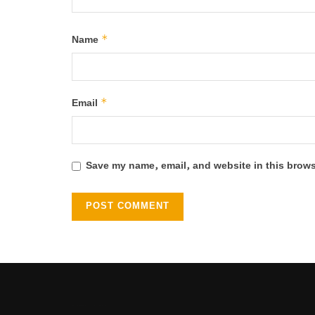
*
Name
*
Email
Save my name, email, and website in this brows
Heng36