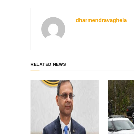
dharmendravaghela
RELATED NEWS