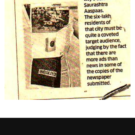
Heng36