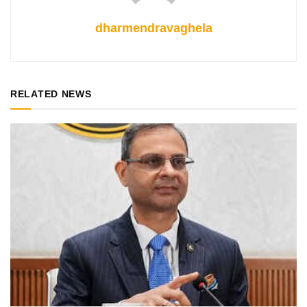
dharmendravaghela
RELATED NEWS