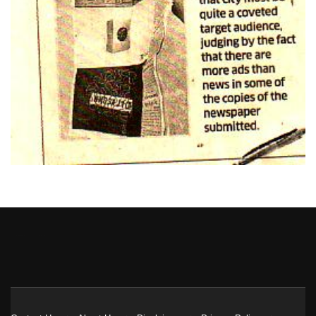
Heng36