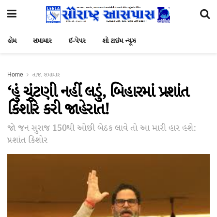
હોમ
સમાચાર
ઈ-પેપર
શો ટાઈમ ન્યૂઝ
Home
તાજા સમાચાર
‘હું ચૂંટણી નહીં લડું, બિહારમાં પ્રશાંત
કિશોરે કરી જાહેરાત!
જો જન સુરાજ 150થી ઓછી બેઠક લાવે તો આ મારી હાર હશે:
પ્રશાંત કિશોર