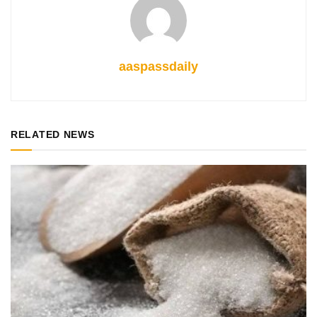
aaspassdaily
RELATED NEWS