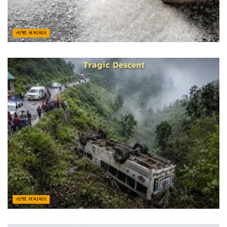
તાજા સમાચાર
તાજા સમાચાર