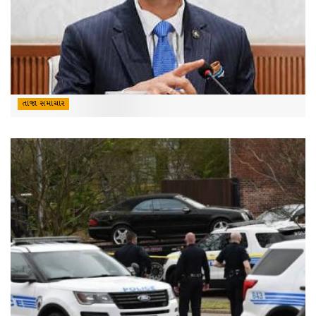
તાજા સમાચાર