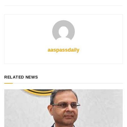
aaspassdaily
RELATED NEWS