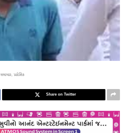
 સમાચાર
,
પ્રાદેશિક
Share on Twitter