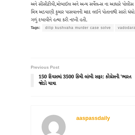
અને સીસીટીવી,મોબાઈલ અને અન્ય સર્વેલન્સ ના આધારે પોલીસ હત
મિત્ર અડવાણી કુમાર પાસવાનની મદદ લઈને પોતાનાથી સારો ધંધો ચ
ગળું દબાવીને હત્યા કરી નાખી હતી.
Tags:
dilip kushvaha murder case solve
vadodar
Previous Post
150 દિવસમાં 3500 કિમી લાંબી સફર: કોંગ્રેસની 'ભારત
જોડો યાત્રા
aaspassdaily