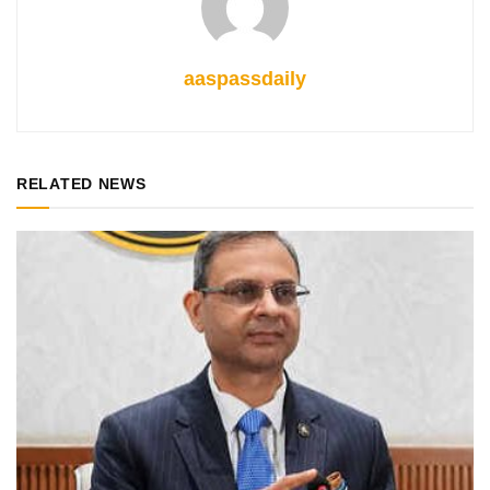
aaspassdaily
RELATED NEWS