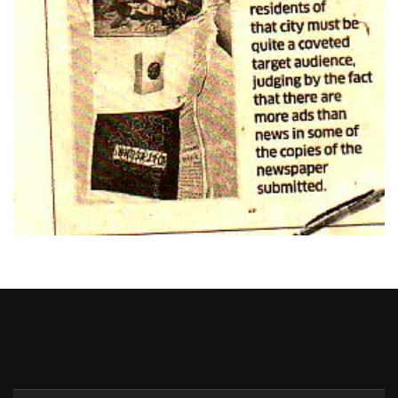
Heng36