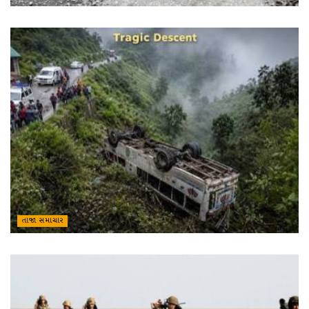
તાજા સમાચાર