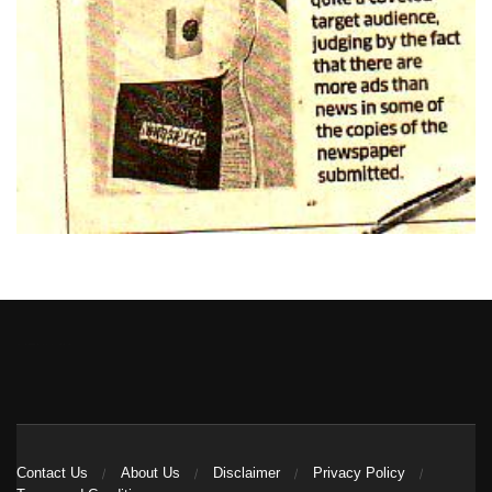
Heng36
Contact Us
About Us
Disclaimer
Privacy Policy