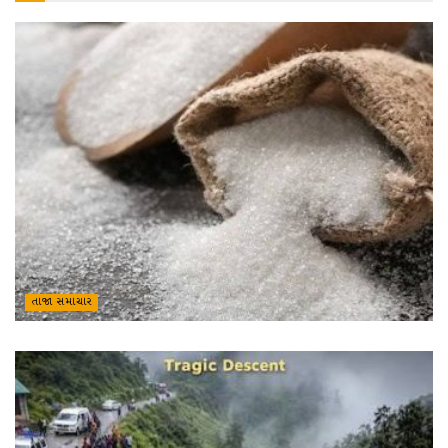
તાજા સમાચાર