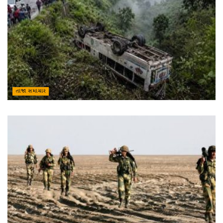
તાજા સમાચાર