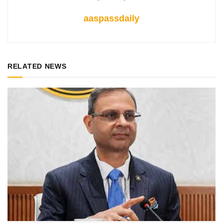
aaspassdaily
RELATED NEWS