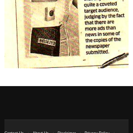
Heng36