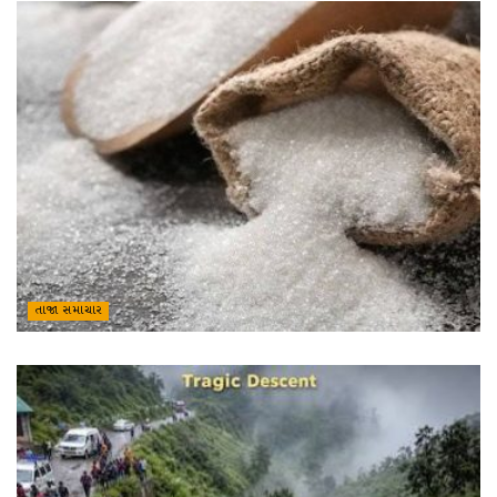
તાજા સમાચાર