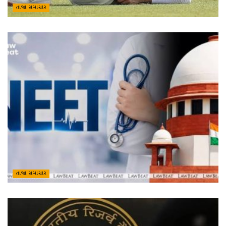
તાજા સમાચાર
તાજા સમાચાર