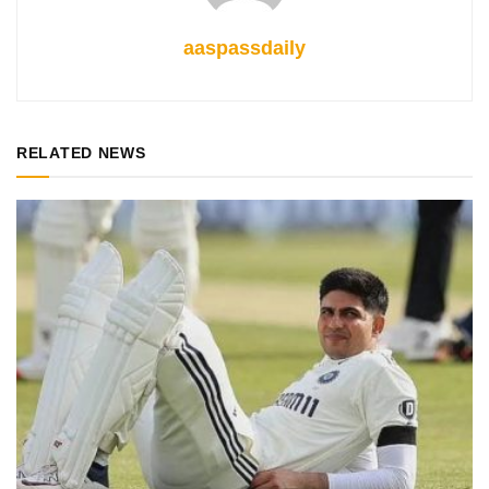
aaspassdaily
RELATED NEWS