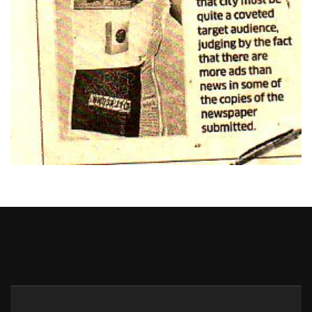
Heng36