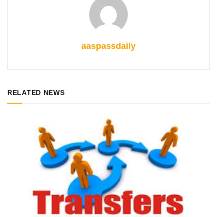
aaspassdaily
RELATED NEWS