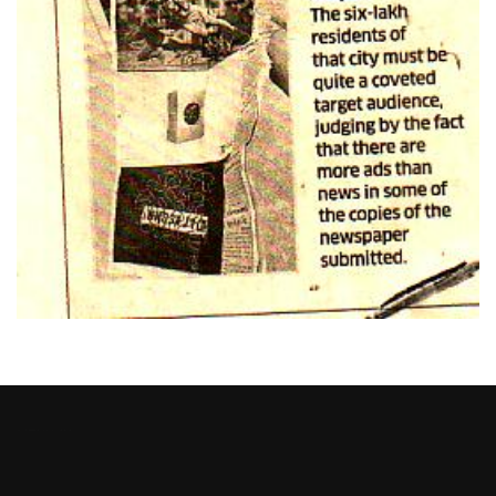
Heng36