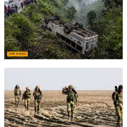
તાજા સમાચાર