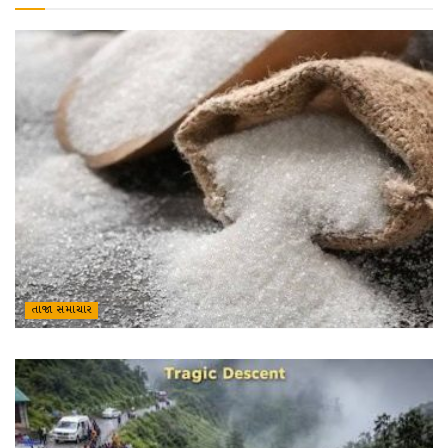
તાજા સમાચાર