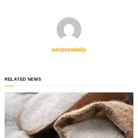
aaspassdaily
RELATED NEWS