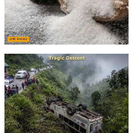
તાજા સમાચાર