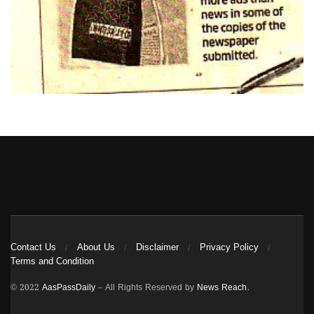
Heng36
Contact Us
About Us
Disclaimer
Privacy Policy
Terms and Condition
© 2022
AasPassDaily
– All Rights Reserved by
News Reach
.