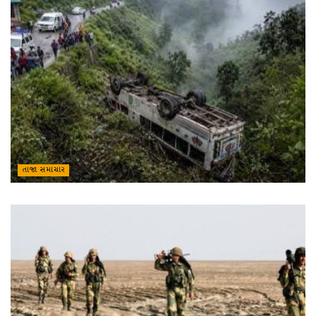
તાજા સમાચાર