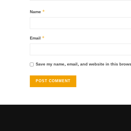
*
Name
*
Email
Save my name, email, and website in this brows
Heng36