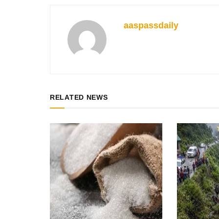
aaspassdaily
RELATED NEWS