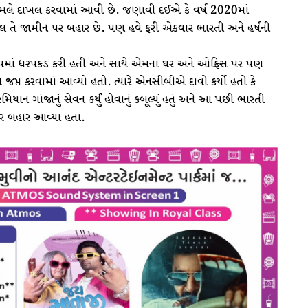
મામલે દાખલ કરવામાં આવી છે. જણાવી દઈએ કે વર્ષ 2020માં
લ તે જામીન પર બહાર છે. પણ હવે ફરી એકવાર ભારતી અને હર્ષની
રોપમાં ધરપકડ કરી હતી અને સાથે એમના ઘર અને ઓફિસ પર પણ
જપ્ત કરવામાં આવ્યો હતો. ત્યારે એનસીબીએ દાવો કર્યો હતો કે
ાન ગાંજાનું સેવન કર્યું હોવાનું કબૂલ્યું હતું અને આ પછી ભારતી
પર બહાર આવ્યા હતા.