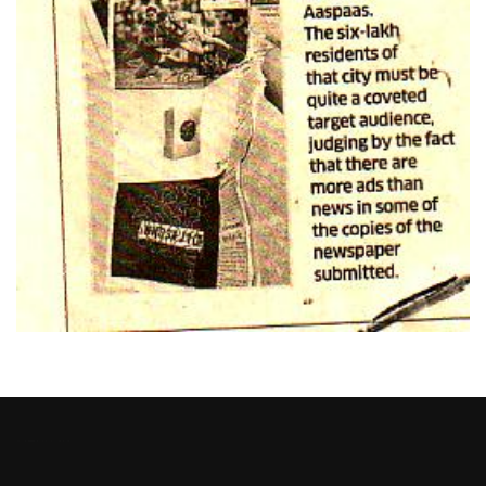
Heng36