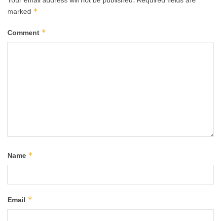
Your email address will not be published.
Required fields are
*
marked
*
Comment
*
Name
*
Email