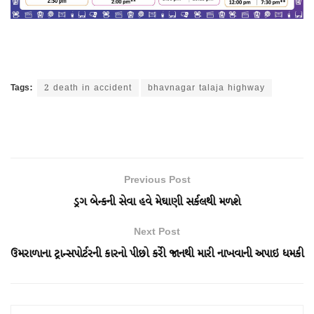
Tags:
2 death in accident
bhavnagar talaja highway
Previous Post
ડ્રગ બેન્કની સેવા હવે મેઘાણી સર્કલથી મળશે
Next Post
ઉમરાળાના ટ્રાન્સપોર્ટરની કારનો પીછો કરીે જાનથી મારી નાખવાની અપાઇ ધમકી