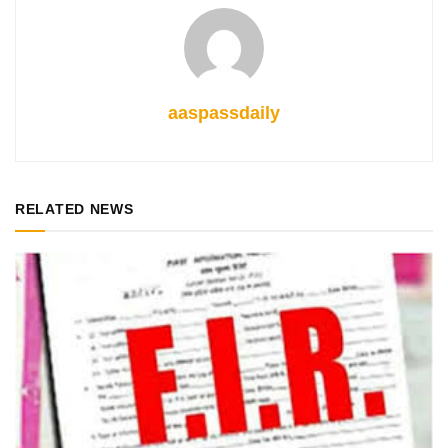
aaspassdaily
RELATED NEWS